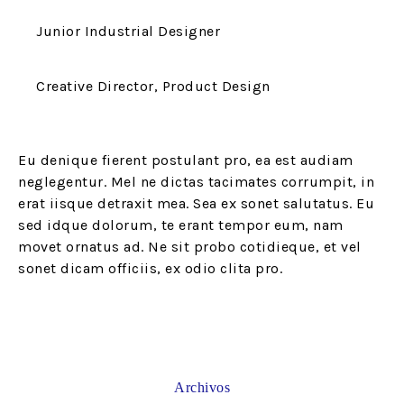
Junior Industrial Designer
Creative Director, Product Design
Eu denique fierent postulant pro, ea est audiam
neglegentur. Mel ne dictas tacimates corrumpit, in
erat iisque detraxit mea. Sea ex sonet salutatus. Eu
sed idque dolorum, te erant tempor eum, nam
movet ornatus ad. Ne sit probo cotidieque, et vel
sonet dicam officiis, ex odio clita pro.
Archivos