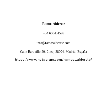
Ramos Alderete
+34 608451599
info@
ramosalderete.com
Calle Barquillo 29, 2 izq, 28004, Madrid, España
https://www.instagram.com/ramos_alderete/